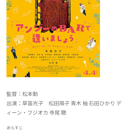
監督：松本動
出演：草笛光子 松田陽子 青木 柚 石田ひかり デ
ィーン・フジオカ 寺尾 聰
あらすじ