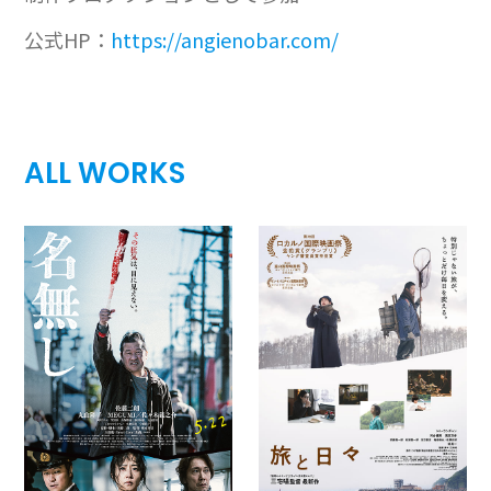
公式HP：
https://angienobar.com/
ALL WORKS