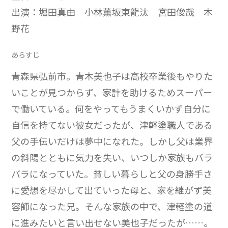
出演：堀田真由 小林薫坂東龍汰 宮田俊哉 木
野花
あらすじ
青森県弘前市。青木美也子は高校卒業後もやりた
いことが見つからず、家計を助けるためスーパー
で働いている。何をやってもうまくいかず自分に
自信を持てない彼女だったが、津軽塗職人である
父の手伝いだけは夢中になれた。しかし父は業界
の斜陽とともに気力を失い、いつしか家族もバラ
バラになっていた。貧しい暮らしと父の身勝手さ
に愛想を尽かして出ていった母と、家を継がず美
容師になった兄。そんな家族の中で、津軽塗の道
に進みたいと言い出せない美也子だったが……。