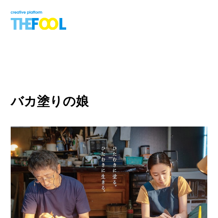
バカ塗りの娘